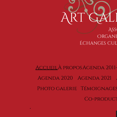
Art Gal
Ass
Organis
Échanges cult
Accueil
À propos
Agenda 2011-
Agenda 2020
Agenda 2021
Photo galerie
Témoignage
Co-produc