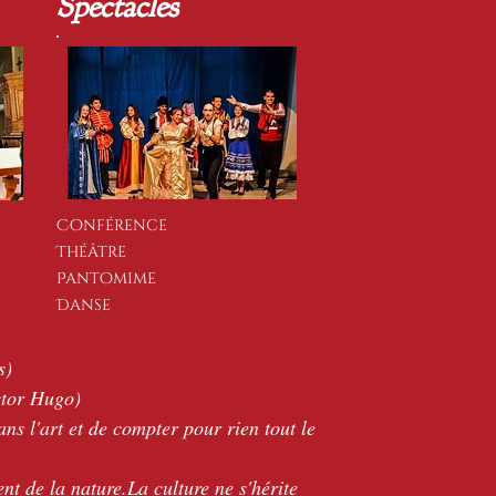
Spectacles
Conférence
Théâtre
Pantomime
Danse
s)
ictor Hugo)
ns l'art et de compter pour rien tout le
ent de la
nature.La
culture ne s'hérite