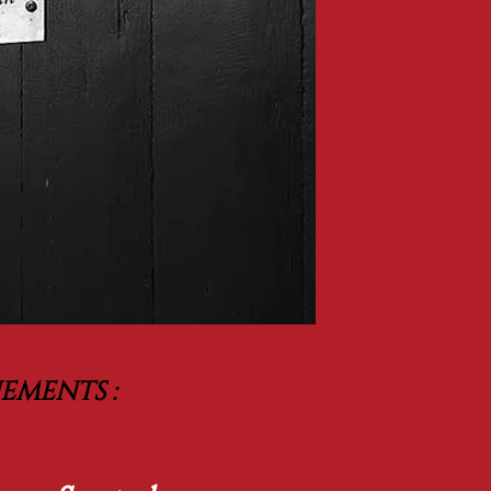
ements :