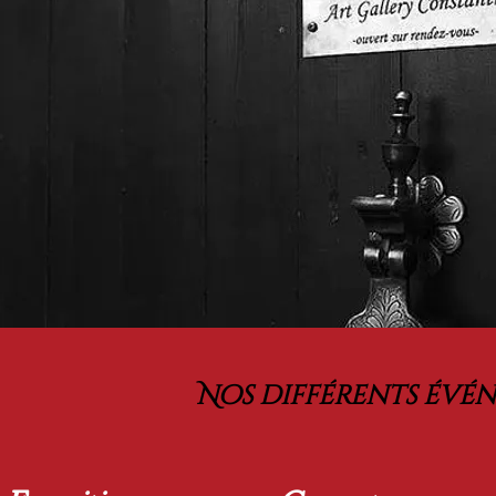
Nos différents évén