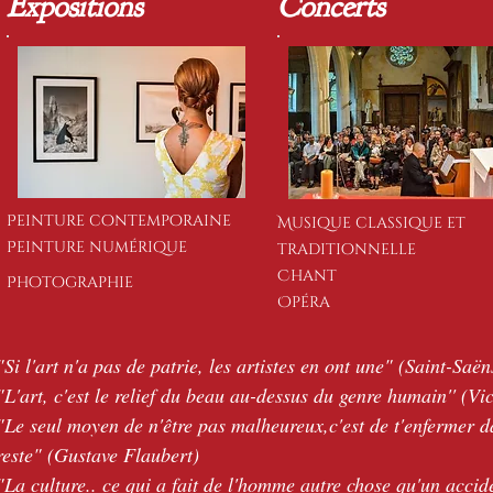
Expositions
Concerts
Peinture contemporaine
Musique classique et
Peinture numérique
traditionnelle
Chant
Photographie
Opéra
"Si l'art n'a pas de patrie, les artistes en ont une" (Saint-Saën
"L'art, c'est le relief du beau au-dessus du genre humain'' (V
"Le seul moyen de n'être pas malheureux,c'est de t'enfermer da
reste" (Gustave Flaubert)
"La culture.. ce qui a fait de l'homme autre chose qu'un accid